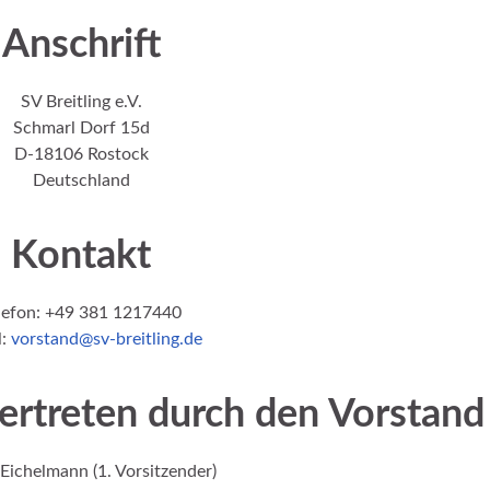
Anschrift
SV Breitling e.V.
Schmarl Dorf 15d
D-18106 Rostock
Deutschland
Kontakt
lefon: +49 381 1217440
l:
vorstand@sv-breitling.de
vertreten durch den Vorstand
Eichelmann (1. Vorsitzender)