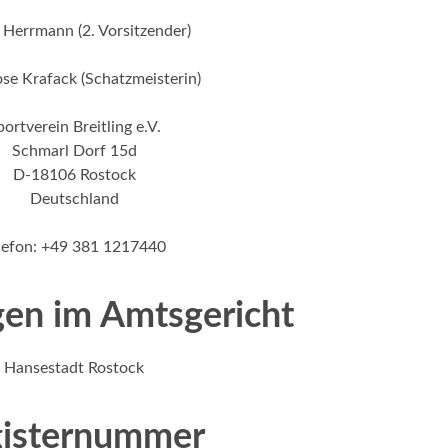
 Herrmann (2. Vorsitzender)
se Krafack (Schatzmeisterin)
portverein Breitling e.V.
Schmarl Dorf 15d
D-18106 Rostock
Deutschland
lefon: +49 381 1217440
gen im Amtsgericht
Hansestadt Rostock
isternummer