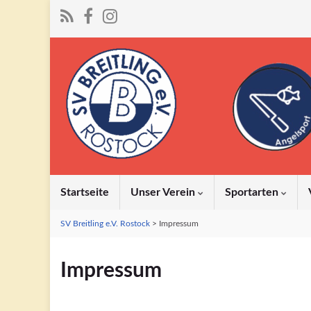
Startseite
Unser Verein
Sportarten
SV Breitling e.V. Rostock
>
Impressum
Impressum