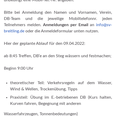
unbedingt eine Mobil-Tel.-Nr. angeben.
Bitte bei Anmeldung den Namen und Vornamen, Verein,
DB-Team und die jeweilige Mobiltelefonnr. jeden
Teilnehmers melden.
Anmeldungen per Email
an
info@sv-
breitling.de
oder die Anmeldeformular unten nutzen.
Hier der geplante Ablauf für den 09.04.2022:
ab 8:45 Treffen, DB‘e an den Steg wässern und festmachen;
Beginn 9:00 Uhr
theoretischer Teil: Verkehrsregeln auf dem Wasser,
Wind & Wellen, Trockenübung, Tipps
Praxisteil: Übung im E.-betriebenen DB (Kurs halten,
Kurven fahren, Begegnung mit anderen
Wasserfahrzeugen, Tonnenbedeutungen)