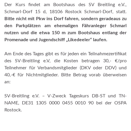
Der Kurs findet am Bootshaus des SV Breitling e.V.,
Schmarl-Dorf 15 d, 18106 Rostock Schmarl-Dorf, statt.
Bitte nicht mit Pkw ins Dorf fahren, sondern geradeaus zu
den Parkplätzen am ehemaligen Fähranleger Schmarl
nutzen und die etwa 150 m zum Bootshaus entlang der
Promenade und Jugendschiff „Likedeeler“ laufen.
Am Ende des Tages gibt es für jeden ein Teilnahmezertifikat
des SV-Breitling e.V, die Kosten betragen 30,- €/pro
Teilnehmer für Verbandsmitglieder (DKV oder DDV) und
40,-€ für Nichtmitglieder. Bitte Betrag vorab überweisen
an:
SV-Breitling e.V. – V-Zweck Tageskurs DB-ST und TN-
NAME, DE31 1305 0000 0455 0010 90 bei der OSPA
Rostock.