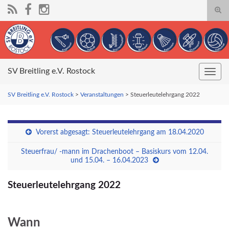
Suc
umsc
Search for:
SV Breitling e.V. Rostock
Navig
umsc
SV Breitling e.V. Rostock
>
Veranstaltungen
>
Steuerleutelehrgang 2022
Vorerst abgesagt: Steuerleutelehrgang am 18.04.2020
Steuerfrau/ -mann im Drachenboot – Basiskurs vom 12.04.
und 15.04. – 16.04.2023
Steuerleutelehrgang 2022
Wann