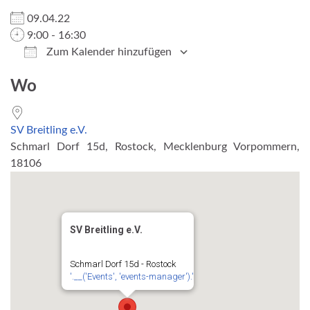
09.04.22
9:00 - 16:30
Zum Kalender hinzufügen
ICS herunterladen
Google Kalender
Wo
SV Breitling e.V.
Schmarl Dorf 15d, Rostock, Mecklenburg Vorpommern,
18106
SV Breitling e.V.
Schmarl Dorf 15d - Rostock
'.__('Events', 'events-manager').'