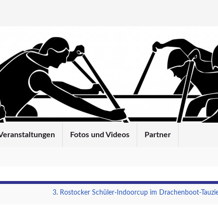
Veranstaltungen
Fotos und Videos
Partner
3. Rostocker Schüler-Indoorcup im Drachenboot-Tauzi