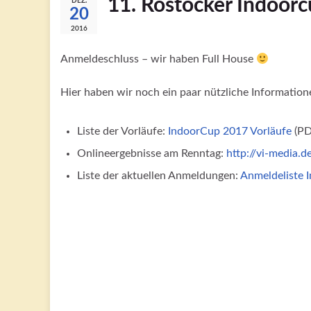
11. Rostocker Indoor
DEZ.
20
2016
Anmeldeschluss – wir haben Full House
Hier haben wir noch ein paar nützliche Information
Liste der Vorläufe:
IndoorCup 2017 Vorläufe
(PD
Onlineergebnisse am Renntag:
http://vi-media.
Liste der aktuellen Anmeldungen:
Anmeldeliste 