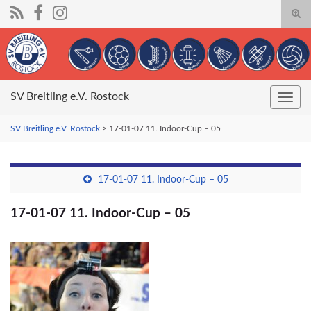
Suc
umsc
Search for:
SV Breitling e.V. Rostock
Navig
umsc
SV Breitling e.V. Rostock
>
17-01-07 11. Indoor-Cup – 05
17-01-07 11. Indoor-Cup – 05
17-01-07 11. Indoor-Cup – 05