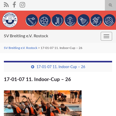
Suc
umsc
Search for:
SV Breitling e.V. Rostock
Navig
umsc
SV Breitling e.V. Rostock
>
17-01-07 11. Indoor-Cup – 26
17-01-07 11. Indoor-Cup – 26
17-01-07 11. Indoor-Cup – 26