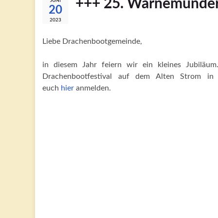
+++ 25. Warnemünder
JUNI
20
2023
Liebe Drachenbootgemeinde,
in diesem Jahr feiern wir ein kleines Jubilä
Drachenbootfestival auf dem Alten Strom in
euch
hier
anmelden.