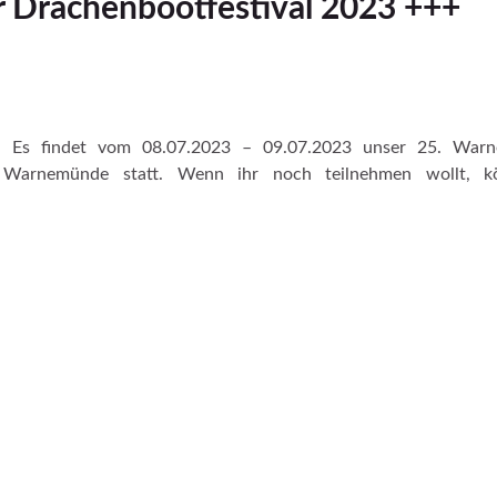
 Drachenbootfestival 2023 +++
um. Es findet vom 08.07.2023 – 09.07.2023 unser 25. War
 Warnemünde statt. Wenn ihr noch teilnehmen wollt, k