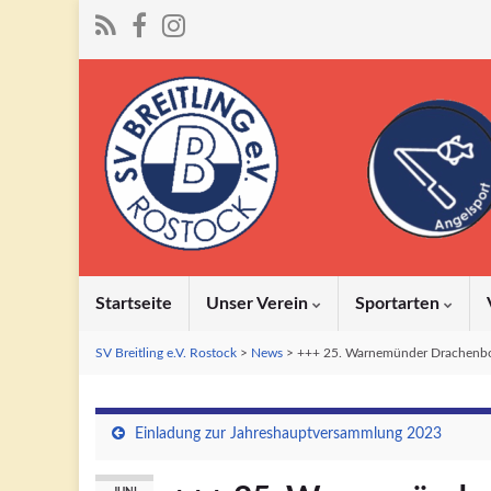
Startseite
Unser Verein
Sportarten
SV Breitling e.V. Rostock
>
News
>
+++ 25. Warnemünder Drachenbo
Einladung zur Jahreshauptversammlung 2023