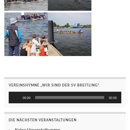
VEREINSHYMNE „WIR SIND DER SV BREITLING“
Audio-
00:00
00:00
Player
DIE NÄCHSTEN VERANSTALTUNGEN
Keine Veranstaltungen