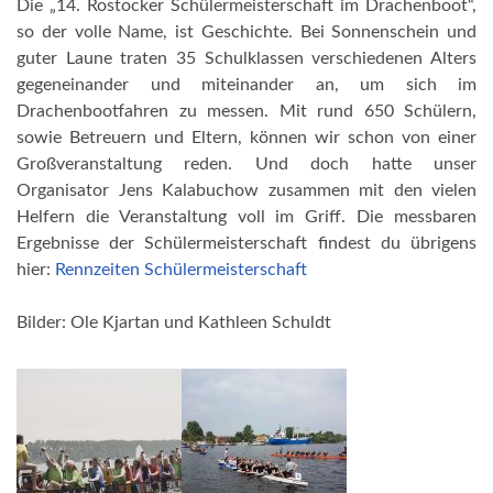
Die „14. Rostocker Schülermeisterschaft im Drachenboot“,
so der volle Name, ist Geschichte. Bei Sonnenschein und
guter Laune traten 35 Schulklassen verschiedenen Alters
gegeneinander und miteinander an, um sich im
Drachenbootfahren zu messen. Mit rund 650 Schülern,
sowie Betreuern und Eltern, können wir schon von einer
Großveranstaltung reden. Und doch hatte unser
Organisator Jens Kalabuchow zusammen mit den vielen
Helfern die Veranstaltung voll im Griff. Die messbaren
Ergebnisse der Schülermeisterschaft findest du übrigens
hier:
Rennzeiten Schülermeisterschaft
Bilder: Ole Kjartan und Kathleen Schuldt