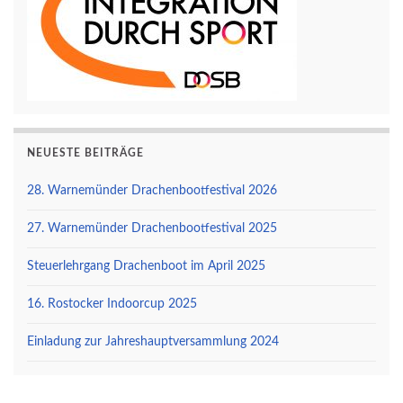
NEUESTE BEITRÄGE
28. Warnemünder Drachenbootfestival 2026
27. Warnemünder Drachenbootfestival 2025
Steuerlehrgang Drachenboot im April 2025
16. Rostocker Indoorcup 2025
Einladung zur Jahreshauptversammlung 2024