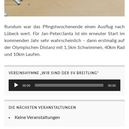
Rundum war das Pfingstwochenende einen Ausflug nach
Lübeck wert. Für Jan-Peter/Janta ist ein erneuter Start im
kommenden Jahr sehr wahrscheinlich – dann erstmalig auf
der Olympischen Distanz mit 1,5km Schwimmen, 40km Rad
und 10km Laufen.
VEREINSHYMNE „WIR SIND DER SV BREITLING“
Audio-
00:00
00:00
Player
DIE NÄCHSTEN VERANSTALTUNGEN
Keine Veranstaltungen