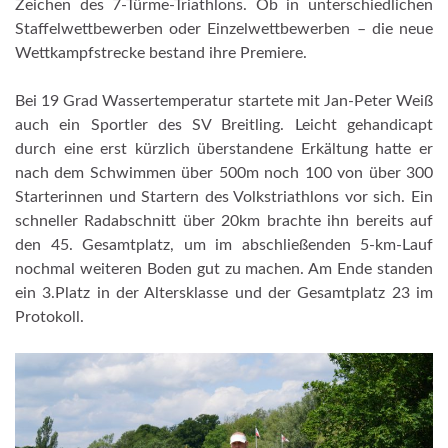
Zeichen des 7-Türme-Triathlons. Ob in unterschiedlichen
Staffelwettbewerben oder Einzelwettbewerben – die neue
Wettkampfstrecke bestand ihre Premiere.
Bei 19 Grad Wassertemperatur startete mit Jan-Peter Weiß
auch ein Sportler des SV Breitling. Leicht gehandicapt
durch eine erst kürzlich überstandene Erkältung hatte er
nach dem Schwimmen über 500m noch 100 von über 300
Starterinnen und Startern des Volkstriathlons vor sich. Ein
schneller Radabschnitt über 20km brachte ihn bereits auf
den 45. Gesamtplatz, um im abschließenden 5-km-Lauf
nochmal weiteren Boden gut zu machen. Am Ende standen
ein 3.Platz in der Altersklasse und der Gesamtplatz 23 im
Protokoll.