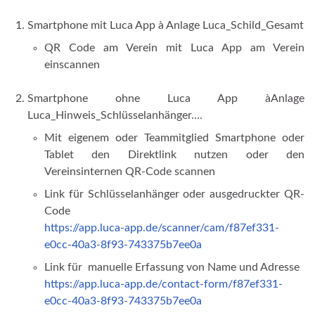
Smartphone mit Luca App à Anlage Luca_Schild_Gesamt
QR Code am Verein mit Luca App am Verein
einscannen
Smartphone ohne Luca App àAnlage
Luca_Hinweis_Schlüsselanhänger….
Mit eigenem oder Teammitglied Smartphone oder
Tablet den Direktlink nutzen oder den
Vereinsinternen QR-Code scannen
Link für Schlüsselanhänger oder ausgedruckter QR-
Code
https://app.luca-app.de/scanner/cam/f87ef331-
e0cc-40a3-8f93-743375b7ee0a
Link für manuelle Erfassung von Name und Adresse
https://app.luca-app.de/contact-form/f87ef331-
e0cc-40a3-8f93-743375b7ee0a