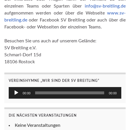
einzelnen Teams oder Sparten über
info@sv-breitling.de
aufgenommen werden oder über die Webseite
www.sv-
breitling.de
oder Facebook SV Breitling oder auch über die
Facebook- oder Webseiten der einzelnen Teams.
Besuchen Sie uns auch auf unserem Gelände:
SV Breitling e.V.
Schmarl-Dorf 15d
18106 Rostock
VEREINSHYMNE „WIR SIND DER SV BREITLING“
Audio-
00:00
00:00
Player
DIE NÄCHSTEN VERANSTALTUNGEN
Keine Veranstaltungen