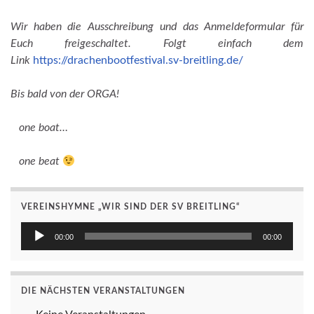
Wir haben die Ausschreibung und das Anmeldeformular für
Euch freigeschaltet. Folgt einfach dem
Link
https://drachenbootfestival.sv-breitling.de/
Bis bald von der ORGA!
one boat…
one beat
VEREINSHYMNE „WIR SIND DER SV BREITLING“
Audio-
00:00
00:00
Player
DIE NÄCHSTEN VERANSTALTUNGEN